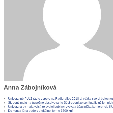
Anna Zábojníková
Univerzitné PULZ rádio uspelo na Radiorallye 2018 aj vďaka svojej bojovno
Študenti majú na úspešné absolvovanie Sústredení zo spirituality už len nie
Univerzita by mala vyjsť zo svojej bubliny, vyzvala účastníčka konferencie K
Do konca júna bude v digitálnej forme 1500 kníh