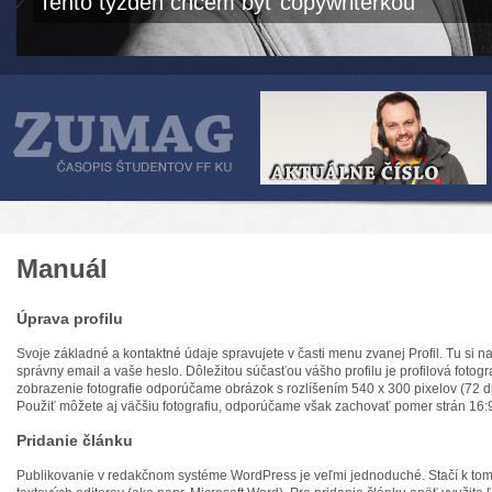
Tento týždeň chcem byť copywriterkou
Manuál
Úprava profilu
Svoje základné a kontaktné údaje spravujete v časti menu zvanej Profil. Tu si n
správny email a vaše heslo. Dôležitou súčasťou vášho profilu je profilová fotogra
zobrazenie fotografie odporúčame obrázok s rozlíšením 540 x 300 pixelov (72 d
Použiť môžete aj väčšiu fotografiu, odporúčame však zachovať pomer strán 16:
Pridanie článku
Publikovanie v redakčnom systéme WordPress je veľmi jednoduché. Stačí k to