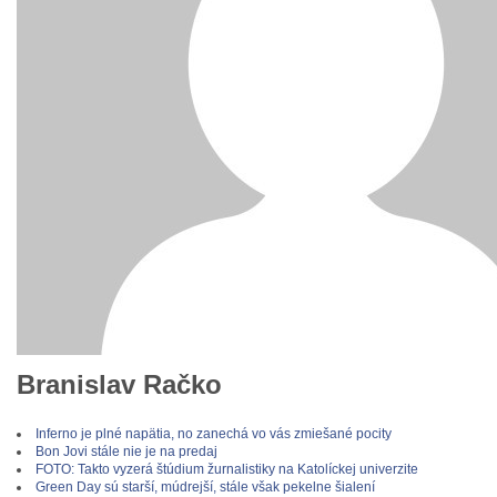
Branislav Račko
Inferno je plné napätia, no zanechá vo vás zmiešané pocity
Bon Jovi stále nie je na predaj
FOTO: Takto vyzerá štúdium žurnalistiky na Katolíckej univerzite
Green Day sú starší, múdrejší, stále však pekelne šialení