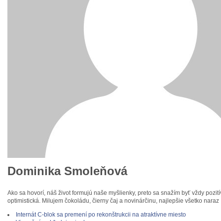
Dominika Smoleňová
Ako sa hovorí, náš život formujú naše myšlienky, preto sa snažím byť vždy pozi
optimistická. Milujem čokoládu, čierny čaj a novinárčinu, najlepšie všetko naraz 
Internát C-blok sa premení po rekonštrukcii na atraktívne miesto