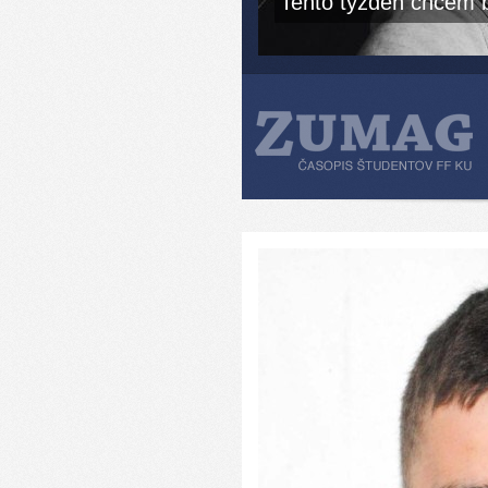
Tento týždeň chcem b