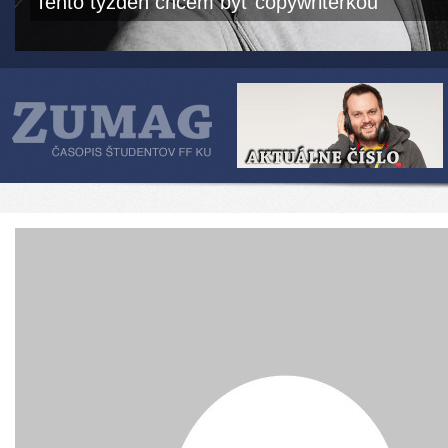
Tento týždeň chcem byť copywriterkou