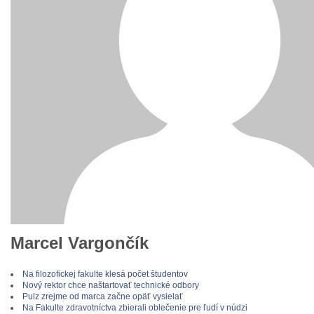
Marcel Vargončík
Na filozofickej fakulte klesá počet študentov
Nový rektor chce naštartovať technické odbory
Pulz zrejme od marca začne opäť vysielať
Na Fakulte zdravotníctva zbierali oblečenie pre ľudí v núdzi