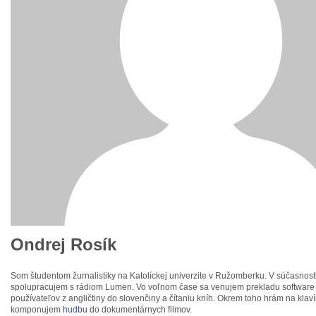
Ondrej Rosík
Som študentom žurnalistiky na Katolíckej univerzite v Ružomberku. V súčasnost
spolupracujem s rádiom Lumen. Vo voľnom čase sa venujem prekladu software 
používateľov z angličtiny do slovenčiny a čítaniu kníh. Okrem toho hrám na klaví
komponujem
hudbu
do dokumentárnych filmov.