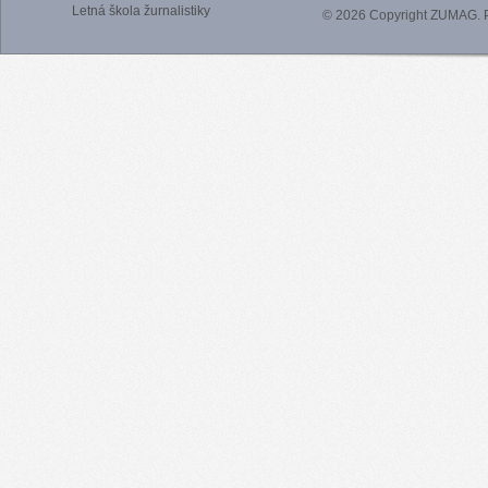
Letná škola žurnalistiky
© 2026 Copyright ZUMAG.