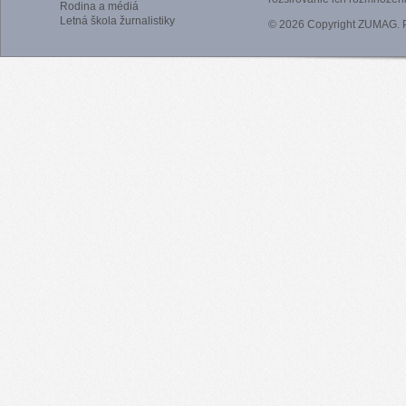
Rodina a médiá
Letná škola žurnalistiky
© 2026 Copyright ZUMAG.