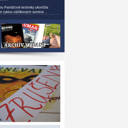
mu Pamäťové techniky ukončila
 cyklus zážitkových seminá ...