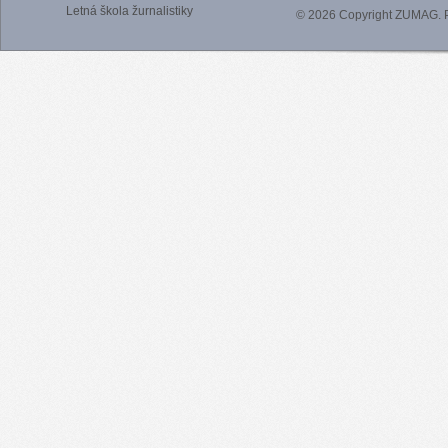
Letná škola žurnalistiky
© 2026 Copyright ZUMAG.