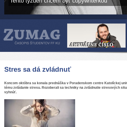
Tento týždeň chcem byť copywriterkou
Stres sa dá zvládnuť
Koncom októbra sa konala prednáška v Poradenskom centre Katolíckej uni
tému zvládanie stresu. Rozoberali sa techniky na zvládnutie stresových situác
vyhnúť.