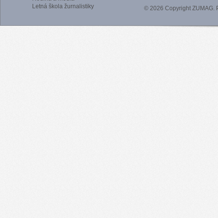
Letná škola žurnalistiky
© 2026 Copyright ZUMAG.