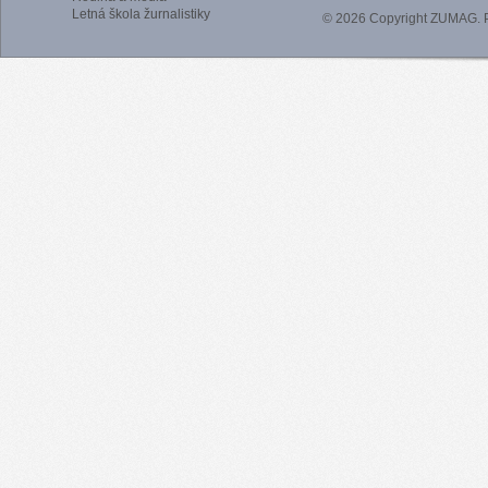
Letná škola žurnalistiky
© 2026 Copyright ZUMAG.