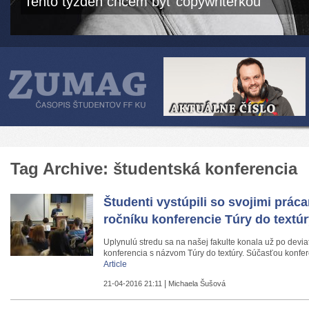
Tento týždeň chcem byť copywriterkou
Tag Archive: študentská konferencia
Študenti vystúpili so svojimi práca
ročníku konferencie Túry do textú
Uplynulú stredu sa na našej fakulte konala už po devia
konferencia s názvom Túry do textúry. Súčasťou konfer
Article
|
21-04-2016 21:11
Michaela Šušová