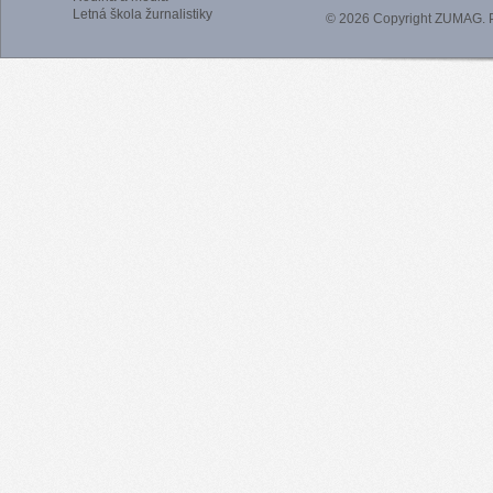
Letná škola žurnalistiky
© 2026 Copyright ZUMAG.