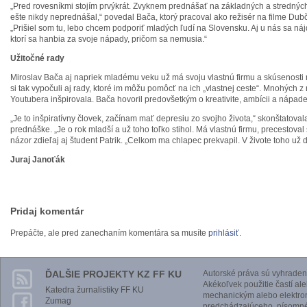
„Pred rovesníkmi stojím prvýkrát. Zvyknem prednášať na základných a strednýc
ešte nikdy neprednášal,“ povedal Bača, ktorý pracoval ako režisér na filme Dubč
„Prišiel som tu, lebo chcem podporiť mladých ľudí na Slovensku. Aj u nás sa náj
ktorí sa hanbia za svoje nápady, pričom sa nemusia.“
Užitočné rady
Miroslav Bača aj napriek mladému veku už má svoju vlastnú firmu a skúsenosti
si tak vypočuli aj rady, ktoré im môžu pomôcť na ich „vlastnej ceste“. Mnohých 
Youtubera inšpirovala. Bača hovoril predovšetkým o kreativite, ambícii a nápade
„Je to inšpiratívny človek, začínam mať depresiu zo svojho života,“ skonštatova
prednáške. „Je o rok mladší a už toho toľko stihol. Má vlastnú firmu, precestoval
názor zdieľaj aj študent Patrik. „Celkom ma chlapec prekvapil. V živote toho už d
Juraj Janoťák
Pridaj komentár
Prepáčte, ale pred zanechaním komentára sa musíte
prihlásiť
.
ĎALŠIE PROJEKTY KZ FF KU
Autorské práva sú vyhraden
Akékoľvek použitie častí al
Katedra žurnalistiky FF KU
mechanickým alebo elektro
Zumag
predchádzajúceho, písomnéh