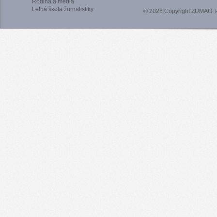
Rodina a médiá
Letná škola žurnalistiky
© 2026 Copyright ZUMAG.