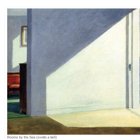
Rooms by the Sea (svetlo a tieň)