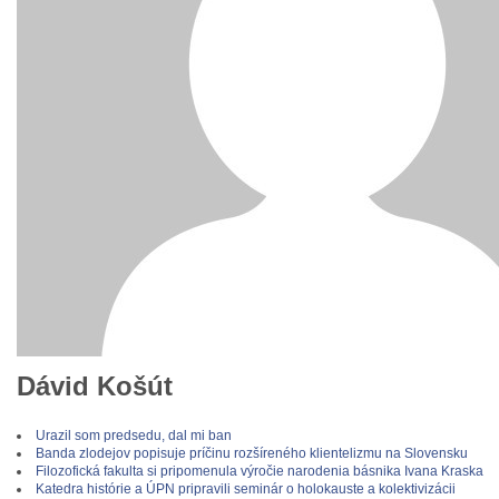
Dávid Košút
Urazil som predsedu, dal mi ban
Banda zlodejov popisuje príčinu rozšíreného klientelizmu na Slovensku
Filozofická fakulta si pripomenula výročie narodenia básnika Ivana Kraska
Katedra histórie a ÚPN pripravili seminár o holokauste a kolektivizácii