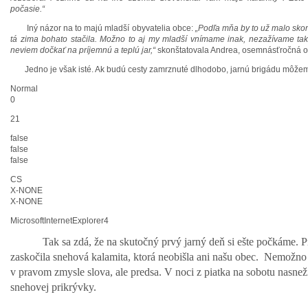
počasie.“
Iný názor na to majú mladší obyvatelia obce:
„Podľa mňa by to už malo skon
tá zima bohato stačila. Možno to aj my mladší vnímame inak, nezažívame tak
neviem dočkať na príjemnú a teplú jar,“
skonštatovala Andrea, osemnásťročná o
Jedno je však isté. Ak budú cesty zamrznuté dlhodobo, jarnú brigádu môže
Normal
0
21
false
false
false
CS
X-NONE
X-NONE
MicrosoftInternetExplorer4
Tak sa zdá, že na skutočný prvý jarný deň si ešte počkáme. 
zaskočila snehová kalamita, ktorá neobišla ani našu obec.
Nemožno 
v pravom zmysle slova, ale predsa. V noci z piatka na sobotu nasnež
snehovej prikrývky.