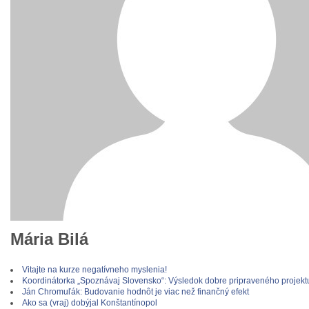
Mária Bilá
Vitajte na kurze negatívneho myslenia!
Koordinátorka „Spoznávaj Slovensko“: Výsledok dobre pripraveného projekt
Ján Chromuľák: Budovanie hodnôt je viac než finančný efekt
Ako sa (vraj) dobýjal Konštantínopol