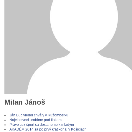
Milan Jánoš
Ján Buc viedol chvály v Ružomberku
Najviac vecí urobíme pod tlakom
Práve cez šport sa dostaneme k mladým
AKADÉM 2014 sa po prvý krát konal v Košiciach