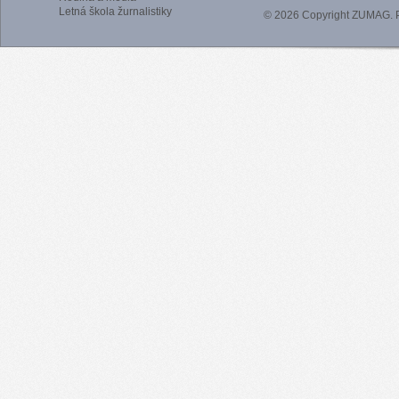
Letná škola žurnalistiky
© 2026 Copyright ZUMAG.